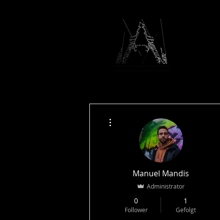
Weitere Optionen
Manuel Mandis
Administrator
0
1
Follower
Gefolgt