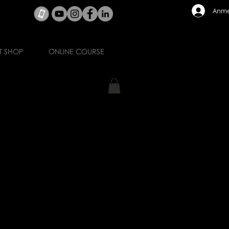
Anme
T SHOP
ONLINE COURSE