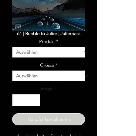
61 | Bubble to Julier | Julierpass
Produkt
*
Grösse
*
Anzahl
*
Händler kontaktieren