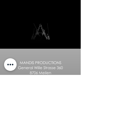
MANDIS PRODUCTIONS
General Wille Strasse 360
8706 Meilen
+41 76 336 15 50
info@mandis.ch
Datenschutzbestimmungen