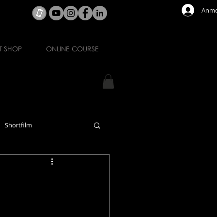
Anme
T SHOP
ONLINE COURSE
Shortfilm