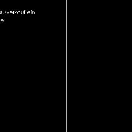
ausverkauf ein 
te.