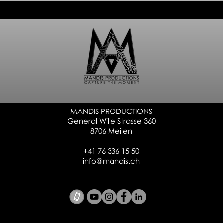
Sulzer Areal
lakef
MANDIS PRODUCTIONS
General Wille Strasse 360
8706 Meilen
+41 76 336 15 50
info@mandis.ch