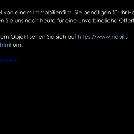
el von einem Immobilienfilm. Sie benötigen für Ihr H
n Sie uns noch heute für eine unverbindliche Offer
nem Objekt sehen Sie sich auf 
https://www.nobilis-
html
 um.
h0ZaU92gc