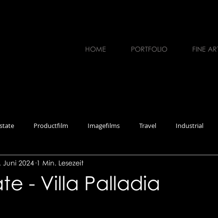
HOME
PORTFOLIO
FINE AR
state
Productfilm
Imagefilms
Travel
Industrial
. Juni 2024
1 Min. Lesezeit
erviews
Workshops
Photography
Music
Recruiting
te - Villa Palladia