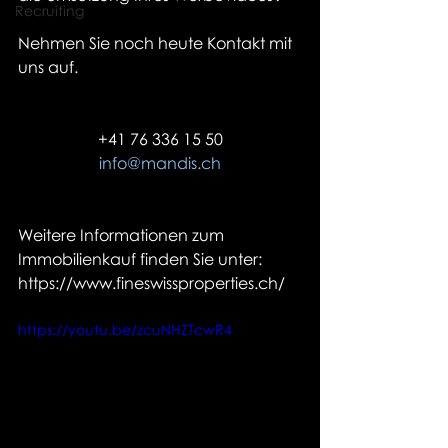
Recruiting
Nehmen Sie noch heute Kontakt mit 
uns auf.
+41 76 336 15 50
info@mandis.ch
Weitere Informationen zum 
Immobilienkauf finden Sie unter: 
https://www.fineswissproperties.ch/
https://youtu.be/zcuNHZTcwR4