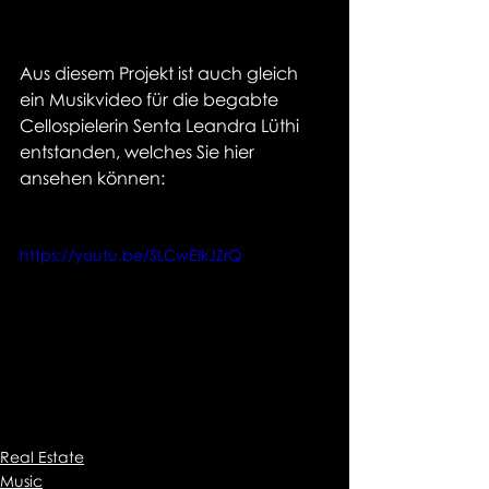
Aus diesem Projekt ist auch gleich 
ein Musikvideo für die begabte 
Cellospielerin Senta Leandra Lüthi 
entstanden, welches Sie hier 
ansehen können:
https://youtu.be/SLCwElkJZrQ
Real Estate
Music