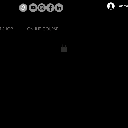
Anme
T SHOP
ONLINE COURSE