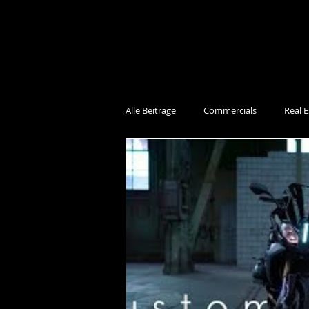
Alle Beiträge
Commercials
Real E
Events
Interviews
Works