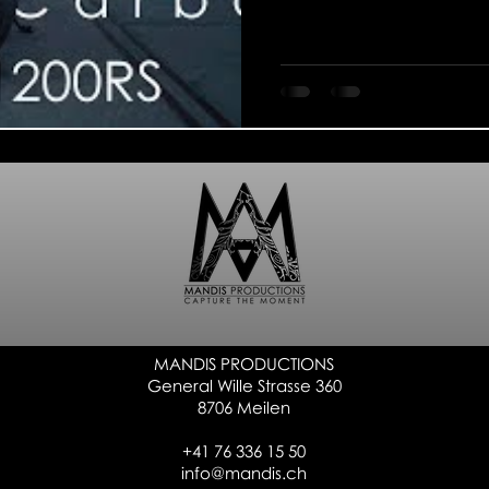
MANDIS PRODUCTIONS
General Wille Strasse 360
8706 Meilen
+41 76 336 15 50
info@mandis.ch