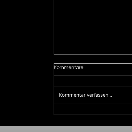
Kommentare
Kommentar verfassen...
Kalender 2022 für die
Gemeinde Meilen