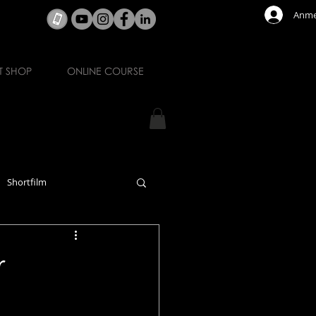
Anme
T SHOP
ONLINE COURSE
Shortfilm
r